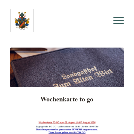
Wochenkarte to go