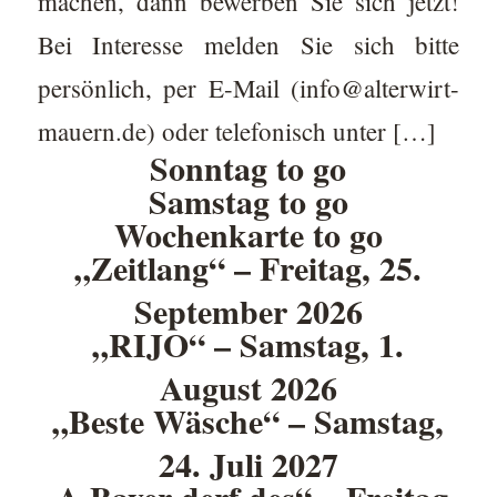
machen, dann bewerben Sie sich jetzt!
Bei Interesse melden Sie sich bitte
persönlich, per E-Mail (info@alterwirt-
mauern.de) oder telefonisch unter […]
Sonntag to go
Samstag to go
Wochenkarte to go
„Zeitlang“ – Freitag, 25.
September 2026
„RIJO“ – Samstag, 1.
August 2026
„Beste Wäsche“ – Samstag,
24. Juli 2027