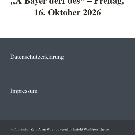
„A Bayer derf des“ – Freitag,
16. Oktober 2026
Datenschutzerklärung
Impressum
© Copyright -
Zum Alten Wirt
-
powered by Enfold WordPress Theme